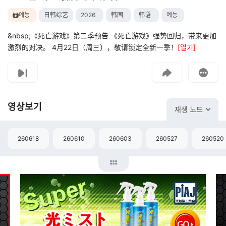
예능
日韩综艺
2026
韩国
韩语
예능
&nbsp;《死亡游戏》第二季预告 《死亡游戏》强势回归，带来更加
激烈的对决。 4月22日（周三），敬请锁定全新一季！
[열기]
고객센터
문의하기
영상보기
재생 노드
260618
260610
260603
260527
260520