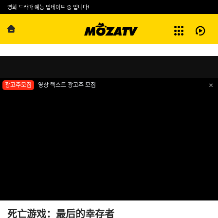
예능
영화 드라마 예능 업데이트 중 입니다!
방영기록
260422
전체보기
死亡游戏：最后的幸存者
광고주모집
영상 텍스트 광고주 모집
死亡游戏：最后的幸存者