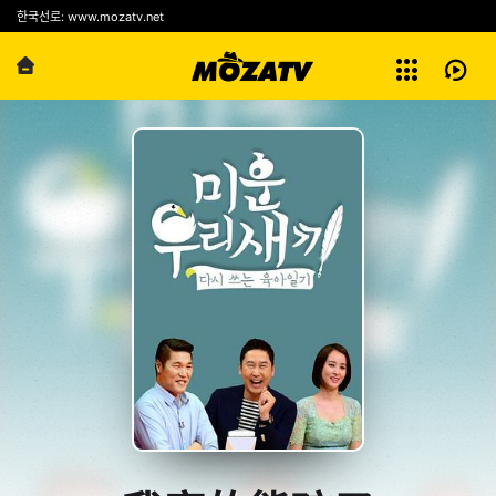
예능
한국선로: www.mozatv.net
전체보기