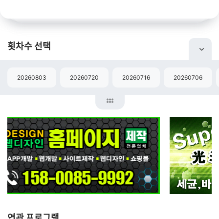
횟차수 선택
20260803
20260720
20260716
20260706
연관 프로그램