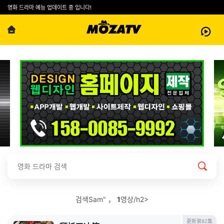
영화 드라마 예능 업데이트 중 입니다!
검색Sam" ，
1
영상/h2>
更新第82集