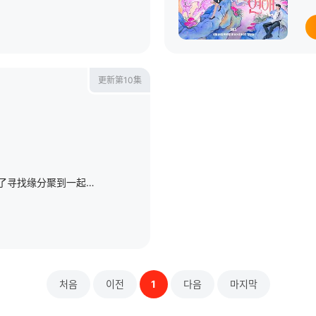
更新第10集
灵验迷人的MZ占卜师们为了寻找缘分聚到一起。是遵循必然的命运，还是追逐本能的引导！心动和混乱交织在一起的命运线中，爱情线的去向会是哪里呢？神奇地相互看透的他们无法停止的“着了魔恋爱”开始了。占卜命运的
처음
이전
1
다음
마지막