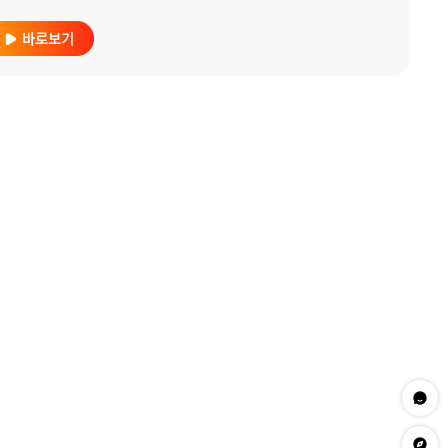
바로보기
문의하
app