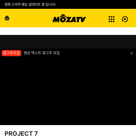
예능
영화 드라마 예능 업데이트 중 입니다!
방영기록
第01集
전체보기
PROJECT 7
광고주모집
영상 텍스트 광고주 모집
PROJECT 7