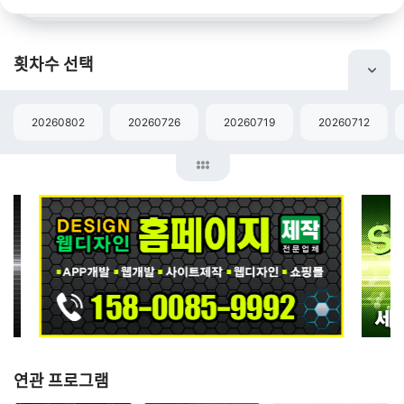
횟차수 선택
20260802
20260726
20260719
20260712
연관 프로그램