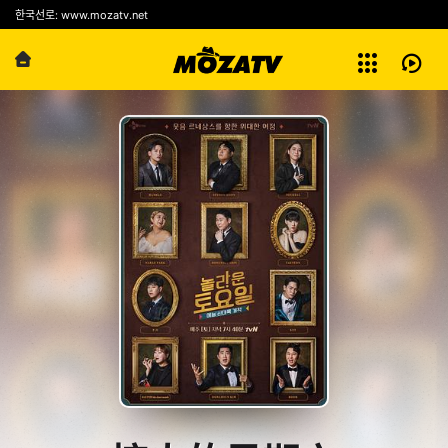
예능
한국선로: www.mozatv.net
전체보기