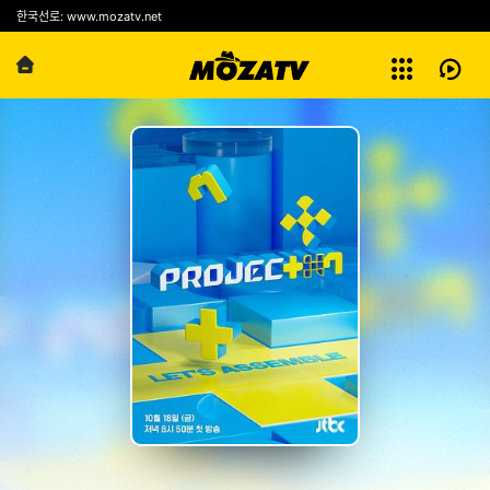
예능
한국선로: www.mozatv.net
전체보기