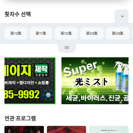
횟차수 선택
第12集
第11集
第10集
第09集
第08集
연관 프로그램