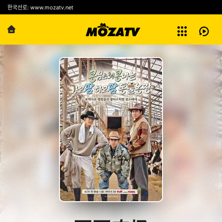
예능
한국선로: www.mozatv.net
전체보기