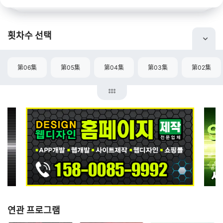
횟차수 선택
第06集
第05集
第04集
第03集
第02集
연관 프로그램