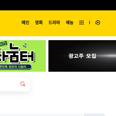
예능
메인
영화
전체보기
드라마
예능