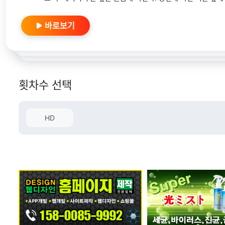
바로보기
횟차수 선택
HD