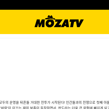
모두의 운명을 뒤흔들 거대한 전투가 시작된다! 인간들과의 전쟁으로 첫째 아들 ‘
 '바랑'이 이끄는 재의 부족이 등장하면서, 판도라는 더욱 큰 위험에 빠지게 되고