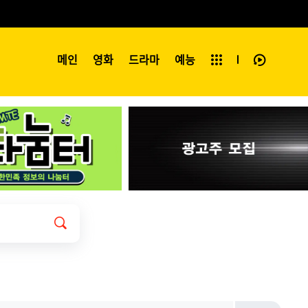
예능
메인
영화
전체보기
드라마
예능