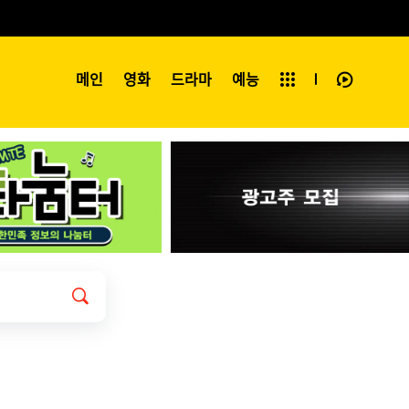
예능
메인
영화
전체보기
드라마
예능