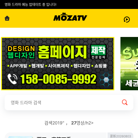
영화 드라마 예능 업데이트 중 입니다!
검색2019" ，
27
영상/h2>
更新20260803