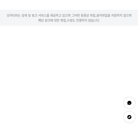
모자티비는 검색 및 링크 서비스를 제공하고 있으며 그어떤 동영상 파일,음악파일을 저장하지 않으며
해당 링크에 대한 편집,수정도 진행하지 않습니다.
문의하
app