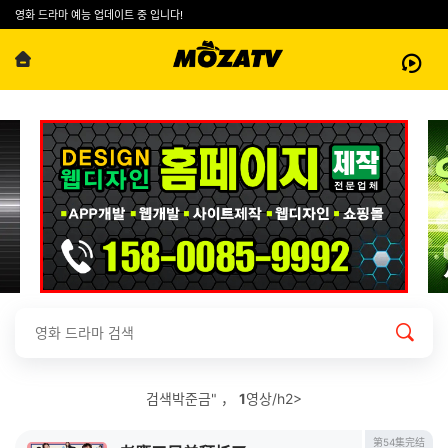
영화 드라마 예능 업데이트 중 입니다!
검색박준금" ，
1
영상/h2>
第54集完结