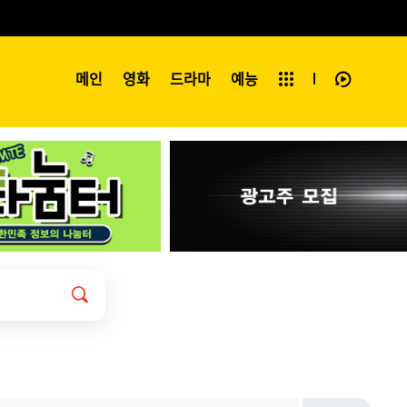
예능
메인
영화
전체보기
드라마
예능