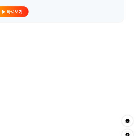
바로보기
문의하
app