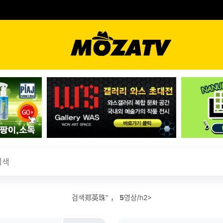
검색郑英珠" ，
5
영상/h2>