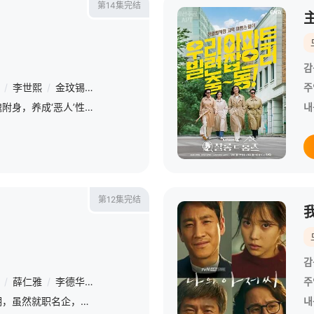
第14集完结
감
/
李世熙
/
金玟锡
/
蔡书安
/
金海淑
/
尹周相
/
尹炳熙
/
郑英珠
/
주
被朝鲜时代恶毒千金的灵魂附身，养成‘恶人’性格的无名演员‘申世莉’，与成为建国以来最严重‘滥权’一代的大财阀浪子‘车世桂’之间跨越时空的浪漫爱情喜剧。
내
第12集完结
감
/
薛仁雅
/
李德华
/
/
崔秉灿
/
郑英珠
/
金光奎
/
宋元锡
/
裴优熙
주
平凡少女申雨菲是个小透明，虽然就职名企，却是个实实在在的穷人。为了还清家人开店欠下的贷款，在富二代闺蜜的怂恿下，打扮成性感放浪的女人替闺蜜搞砸家里安排的相亲。可是使尽浑身解数不仅没能吓跑相亲对象，反而
내