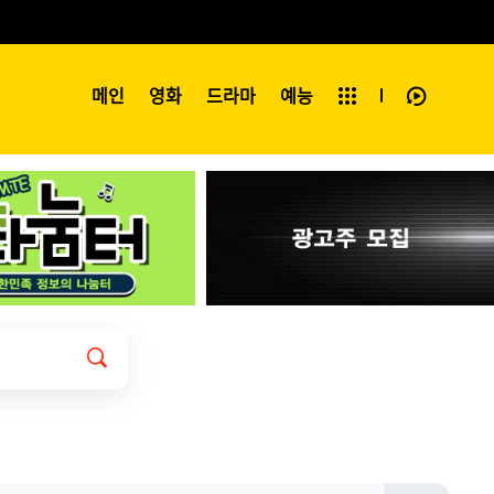
예능
메인
영화
전체보기
드라마
예능