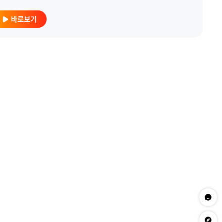
바로보기
문의하
app