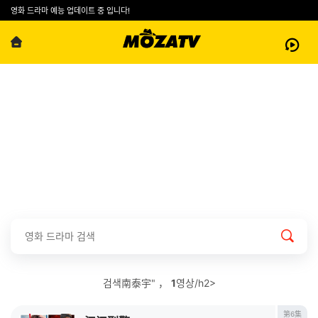
영화 드라마 예능 업데이트 중 입니다!
검색南泰宇" ，
1
영상/h2>
第6集