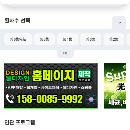
횟차수 선택
第6集完结
第5集
第4集
第3集
第2集
연관 프로그램