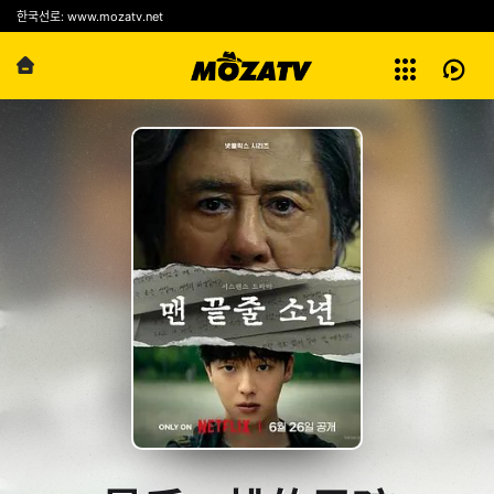
예능
한국선로: www.mozatv.net
전체보기