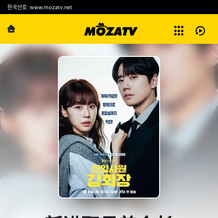
예능
한국선로: www.mozatv.net
전체보기