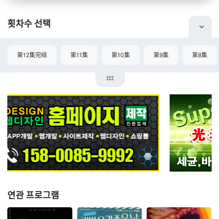
횟차수 선택
第12集完结
第11集
第10集
第9集
第8集
연관 프로그램